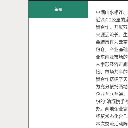
新闻
中缅山水相连、
近2000公里
贸合作、开展双
来源远流长、生
曲靖市作为云南
粮仓，产业基础
亚东南亚市场的
人字形经济走廊
接、市场共享的
贸合作搭建了天
为充分依托两地
企业互联互通、
织的“滇缅携手
办。两地企业家
经贸常态化合作
本次交流活动阵