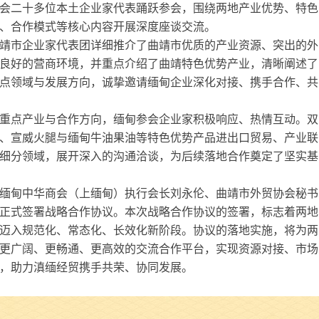
会二十多位本土企业家代表踊跃参会，围绕两地产业优势、特色
、合作模式等核心内容开展深度座谈交流。
靖市企业家代表团详细推介了曲靖市优质的产业资源、突出的外
良好的营商环境，并重点介绍了曲靖特色优势产业，清晰阐述了
点领域与发展方向，诚挚邀请缅甸企业深化对接、携手合作、共
重点产业与合作方向，缅甸参会企业家积极响应、热情互动。双
、宣威火腿与缅甸牛油果油等特色优势产品进出口贸易、产业联
细分领域，展开深入的沟通洽谈，为后续落地合作奠定了坚实基
缅甸中华商会（上缅甸）执行会长刘永伦、曲靖市外贸协会秘书
正式签署战略合作协议。本次战略合作协议的签署，标志着两地
迈入规范化、常态化、长效化新阶段。协议的落地实施，将为两
更广阔、更畅通、更高效的交流合作平台，实现资源对接、市场
，助力滇缅经贸携手共荣、协同发展。