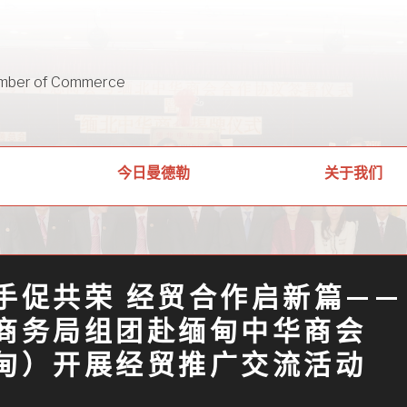
mber of Commerce
关于我们
今日曼德勒
手促共荣 经贸合作启新篇——
商务局组团赴缅甸中华商会
甸）开展经贸推广交流活动