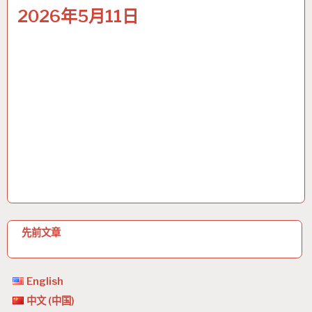
2026年5月11日
文
先前文章
章
导
English
航
中文 (中国)