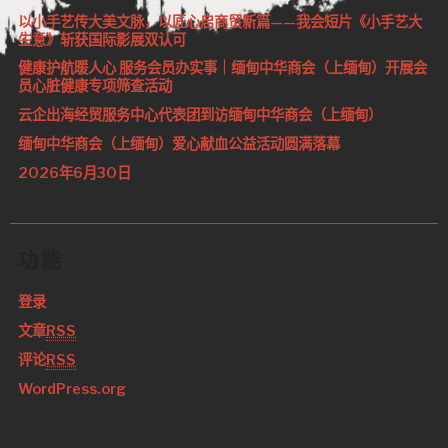
以小手艺传大美文脉，以匠心启商贸新篇——我会短片《小手艺大
生意》斩获国际影展双认可
健康护航暖人心 服务会员办实事｜缅甸中华商会（上缅甸）开展会
员心脏健康专项筛查活动
云企出海经贸服务中心代表团到访缅甸中华商会（上缅甸）
缅甸中华商会（上缅甸）爱心献血公益活动圆满落幕
2026年6月30日
功能
登录
文章
RSS
评论
RSS
WordPress.org