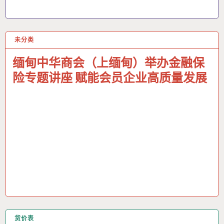
未分类
21 5月 2026
缅甸中华商会（上缅甸）举办金融保
险专题讲座 赋能会员企业高质量发展
货价表
20 5月 2026