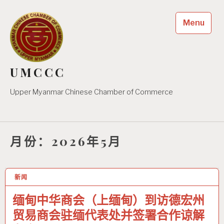
Skip
to
Menu
content
UMCCC
Upper Myanmar Chinese Chamber of Commerce
月份：2026年5月
新闻
27 5月 2026
缅甸中华商会（上缅甸）到访德宏州
贸易商会驻缅代表处并签署合作谅解