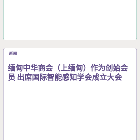
新闻
25 5月 2026
缅甸中华商会（上缅甸）作为创始会
员 出席国际智能感知学会成立大会