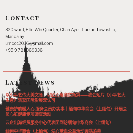
Contact
320 ward, Htin Win Quarter, Chan Aye Tharzan Township,
Mandalay
umccc2016@gmail.com
+95 9 783389338
Latest News
以小手艺传大美文脉，以匠心启商贸新篇——我会短片《小手艺大
生意》斩获国际影展双认可
健康护航暖人心 服务会员办实事｜缅甸中华商会（上缅甸）开展会
员心脏健康专项筛查活动
云企出海经贸服务中心代表团到访缅甸中华商会（上缅甸）
缅甸中华商会（上缅甸）爱心献血公益活动圆满落幕