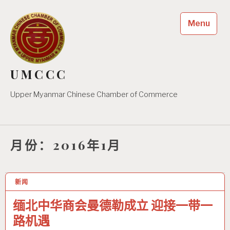
Skip
to
Menu
content
UMCCC
Upper Myanmar Chinese Chamber of Commerce
月份：2016年1月
新闻
17 1月 2016
缅北中华商会曼德勒成立 迎接一带一
路机遇