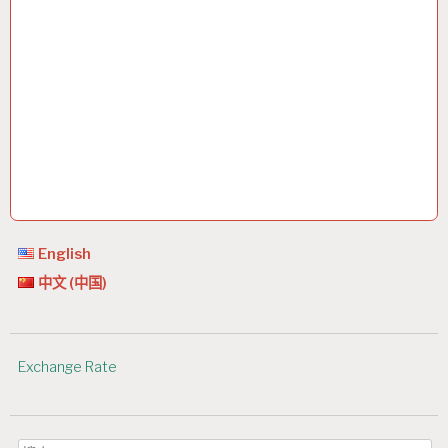
English
中文 (中国)
Exchange Rate