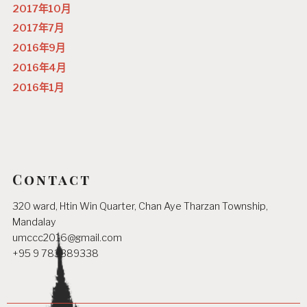
2017年10月
2017年7月
2016年9月
2016年4月
2016年1月
Contact
320 ward, Htin Win Quarter, Chan Aye Tharzan Township,
Mandalay
umccc2016@gmail.com
+95 9 783389338