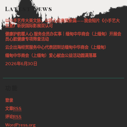
Latest News
以小手艺传大美文脉，以匠心启商贸新篇——我会短片《小手艺大
生意》斩获国际影展双认可
健康护航暖人心 服务会员办实事｜缅甸中华商会（上缅甸）开展会
员心脏健康专项筛查活动
云企出海经贸服务中心代表团到访缅甸中华商会（上缅甸）
缅甸中华商会（上缅甸）爱心献血公益活动圆满落幕
2026年6月30日
功能
登录
文章
RSS
评论
RSS
WordPress.org