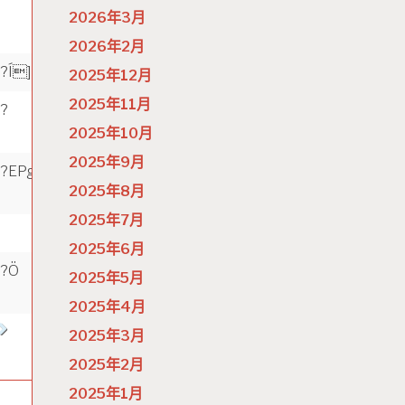
2026年3月
2026年2月
?Í]
?J
?
?
2025年12月
2025年11月
?
?ÁsSåyÃbyU
?çæ
?
âõy},BÊ
2025年10月
2025年9月
?EPgù
?S]
?Ûîõ
?
2025年8月
2025年7月
2025年6月
?Ö
?6áÓæõ~b8Ú
?!
?þòGou+ÈQ
2025年5月
2025年4月
2025年3月
2025年2月
2025年1月