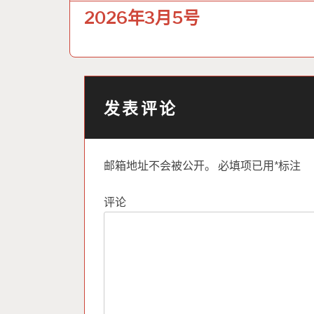
章
2026年3月5号
导
航
发表评论
邮箱地址不会被公开。
必填项已用
*
标注
评论