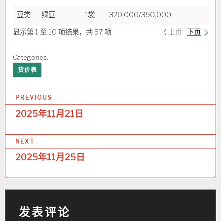
豆类
绿豆
1袋
320,000/350,000
显示第 1 至 10 项结果，共 57 项
上页
下页
Categories:
货价表
文
PREVIOUS
章
2025年11月21日
导
NEXT
航
2025年11月25日
发表评论