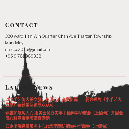
Contact
320 ward, Htin Win Quarter, Chan Aye Tharzan Township,
Mandalay
umccc2016@gmail.com
+95 9 783389338
Latest News
以小手艺传大美文脉，以匠心启商贸新篇——我会短片《小手艺大
生意》斩获国际影展双认可
健康护航暖人心 服务会员办实事｜缅甸中华商会（上缅甸）开展会
员心脏健康专项筛查活动
云企出海经贸服务中心代表团到访缅甸中华商会（上缅甸）