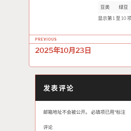
豆类
绿豆
显示第 1 至 10
文
PREVIOUS
章
2025年10月23日
导
航
发表评论
邮箱地址不会被公开。
必填项已用
*
标注
评论