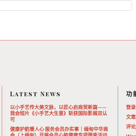
Latest News
功
以小手艺传大美文脉，以匠心启商贸新篇——
登录
我会短片《小手艺大生意》斩获国际影展双认
文章
可
评论
健康护航暖人心 服务会员办实事｜缅甸中华商
会（上缅甸）开展会员心脏健康专项筛查活动