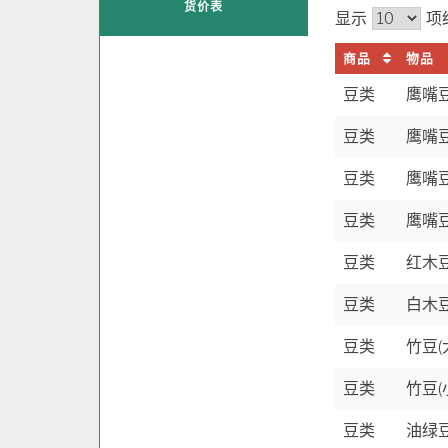
货价表
显示
项
商品
物品
豆类
鹰嘴豆
豆类
鹰嘴豆
豆类
鹰嘴豆
豆类
鹰嘴豆
豆类
红木
豆类
白木
豆类
竹豆(
豆类
竹豆(
豆类
油绿