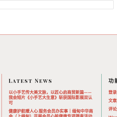
Latest News
功
以小手艺传大美文脉，以匠心启商贸新篇——
登录
我会短片《小手艺大生意》斩获国际影展双认
文章
可
评论
健康护航暖人心 服务会员办实事｜缅甸中华商
会（上缅甸）开展会员心脏健康专项筛查活动