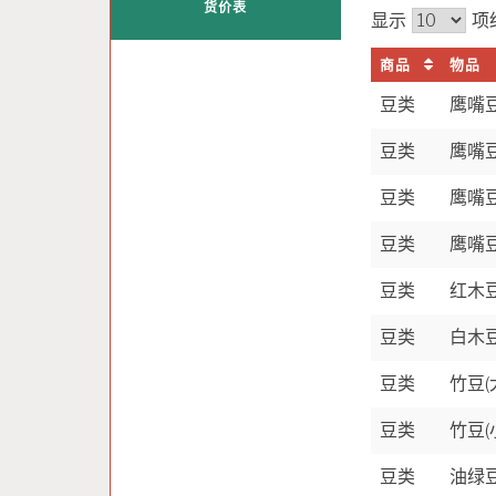
货价表
显示
项
商品
物品
豆类
鹰嘴豆
豆类
鹰嘴豆
豆类
鹰嘴豆
豆类
鹰嘴豆
豆类
红木
豆类
白木
豆类
竹豆(
豆类
竹豆(
豆类
油绿