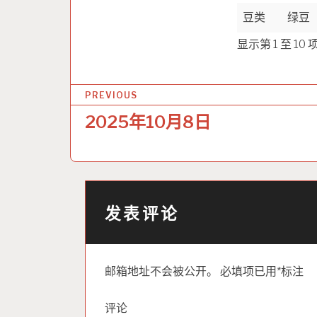
豆类
绿豆
显示第 1 至 10
文
PREVIOUS
章
2025年10月8日
导
航
发表评论
邮箱地址不会被公开。
必填项已用
*
标注
评论