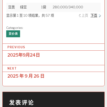
豆类
绿豆
1袋
280,000/340,000
显示第 1 至 10 项结果，共 57 项
上页
下页
Categories:
货价表
文
PREVIOUS
章
2025年9月24日
导
NEXT
航
2025 年 9 月 26 日
发表评论