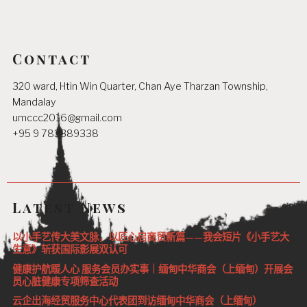
Contact
320 ward, Htin Win Quarter, Chan Aye Tharzan Township,
Mandalay
umccc2016@gmail.com
+95 9 783389338
Latest News
以小手艺传大美文脉，以匠心启商贸新篇——我会短片《小手艺大
生意》斩获国际影展双认可
健康护航暖人心 服务会员办实事｜缅甸中华商会（上缅甸）开展会
员心脏健康专项筛查活动
云企出海经贸服务中心代表团到访缅甸中华商会（上缅甸）