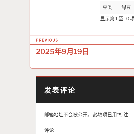
豆类
绿豆
显示第 1 至 10
文
PREVIOUS
章
2025年9月19日
导
航
发表评论
邮箱地址不会被公开。
必填项已用
*
标注
评论