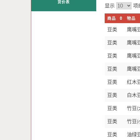
货价表
显示
项
商品
物品
豆类
鹰嘴豆
豆类
鹰嘴豆
豆类
鹰嘴豆
豆类
鹰嘴豆
豆类
红木
豆类
白木
豆类
竹豆(
豆类
竹豆(
豆类
油绿