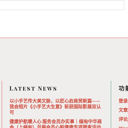
Latest News
功
以小手艺传大美文脉，以匠心启商贸新篇——
登录
我会短片《小手艺大生意》斩获国际影展双认
文章
可
评论
健康护航暖人心 服务会员办实事｜缅甸中华商
会（上缅甸）开展会员心脏健康专项筛查活动