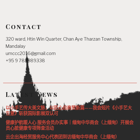
Contact
320 ward, Htin Win Quarter, Chan Aye Tharzan Township,
Mandalay
umccc2016@gmail.com
+95 9 783389338
Latest News
以小手艺传大美文脉，以匠心启商贸新篇——我会短片《小手艺大
生意》斩获国际影展双认可
健康护航暖人心 服务会员办实事｜缅甸中华商会（上缅甸）开展会
员心脏健康专项筛查活动
云企出海经贸服务中心代表团到访缅甸中华商会（上缅甸）