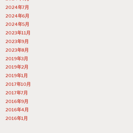
2024年7月
2024年6月
2024年5月
2023年11月
2023年9月
2023年8月
2019年3月
2019年2月
2019年1月
2017年10月
2017年7月
2016年9月
2016年4月
2016年1月