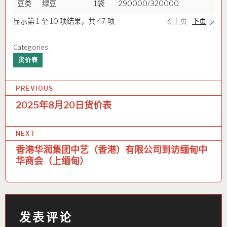
豆类
绿豆
1袋
290000/320000
显示第 1 至 10 项结果，共 47 项
上页
下页
Categories:
货价表
文
PREVIOUS
章
2025年8月20日货价表
导
NEXT
航
香港华润集团中艺（香港）有限公司到访缅甸中
华商会（上缅甸）
发表评论