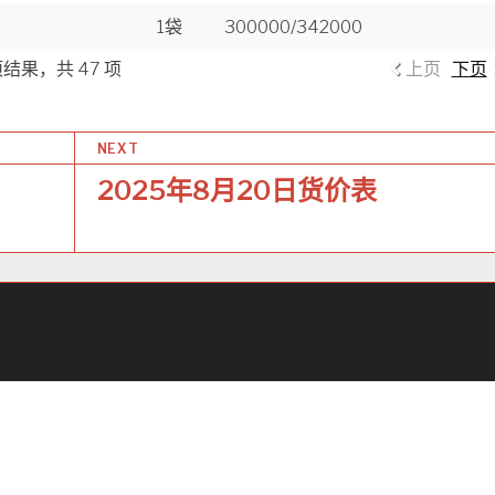
1袋
300000/342000
 项结果，共 47 项
上页
下页
NEXT
2025年8月20日货价表