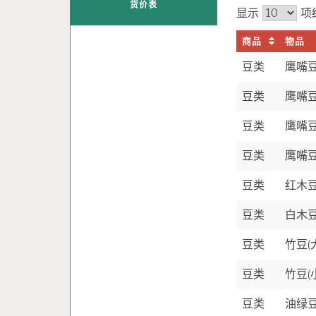
货价表
显示
项
商品
物品
豆类
鹰嘴豆
豆类
鹰嘴豆
豆类
鹰嘴豆
豆类
鹰嘴豆
豆类
红木
豆类
白木
豆类
竹豆(
豆类
竹豆(
豆类
油绿