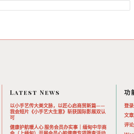
Latest News
功
以小手艺传大美文脉，以匠心启商贸新篇——
登录
我会短片《小手艺大生意》斩获国际影展双认
文章
可
评论
健康护航暖人心 服务会员办实事｜缅甸中华商
会（上缅甸）开展会员心脏健康专项筛查活动