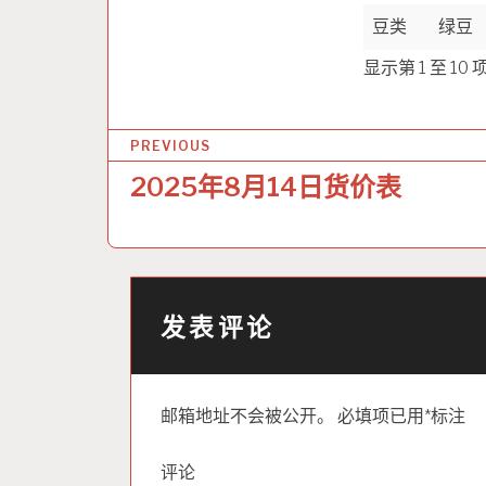
豆类
绿豆
显示第 1 至 10
文
PREVIOUS
章
2025年8月14日货价表
导
航
发表评论
邮箱地址不会被公开。
必填项已用
*
标注
评论