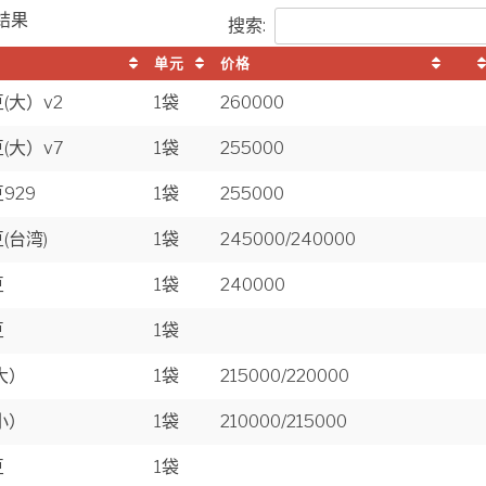
结果
搜索:
单元
价格
(大）v2
1袋
260000
(大）v7
1袋
255000
929
1袋
255000
(台湾)
1袋
245000/240000
豆
1袋
240000
豆
1袋
大）
1袋
215000/220000
小）
1袋
210000/215000
豆
1袋