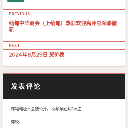
文
PREVIOUS
章
缅甸中华商会（上缅甸）热烈欢迎高萍总领事履
新
导
航
NEXT
2024年8月29日 货价表
发表评论
邮箱地址不会被公开。
必填项已用
*
标注
评论