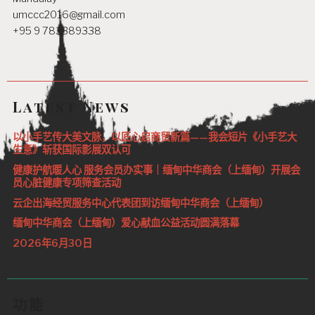
umccc2016@gmail.com
+95 9 783389338
Latest News
以小手艺传大美文脉，以匠心启商贸新篇——我会短片《小手艺大
生意》斩获国际影展双认可
健康护航暖人心 服务会员办实事｜缅甸中华商会（上缅甸）开展会
员心脏健康专项筛查活动
云企出海经贸服务中心代表团到访缅甸中华商会（上缅甸）
缅甸中华商会（上缅甸）爱心献血公益活动圆满落幕
2026年6月30日
功能