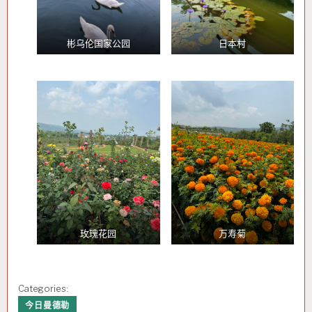
彬乌伦国家公园
日本村
玫瑰花园
万寿菊
Categories:
今日曼德勒