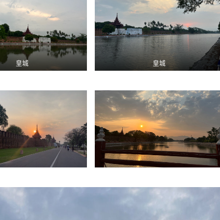
皇城
皇城