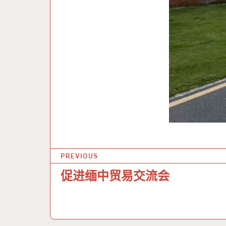
文
PREVIOUS
章
促进缅中贸易交流会
导
航