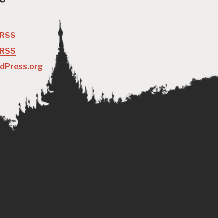
RSS
RSS
dPress.org