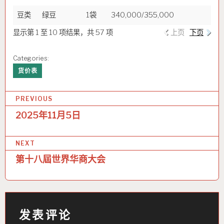
豆类
绿豆
1袋
340,000/355,000
显示第 1 至 10 项结果，共 57 项
上页
下页
Categories:
货价表
文
PREVIOUS
章
2025年11月5日
导
NEXT
航
第十八屆世界华商大会
发表评论