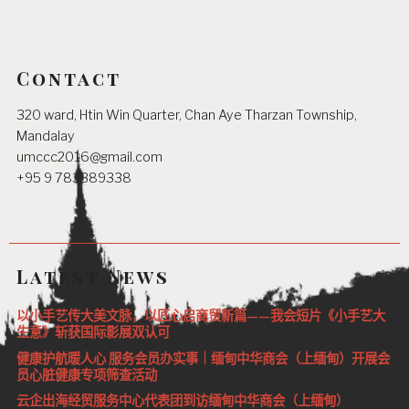
Contact
320 ward, Htin Win Quarter, Chan Aye Tharzan Township,
Mandalay
umccc2016@gmail.com
+95 9 783389338
Latest News
以小手艺传大美文脉，以匠心启商贸新篇——我会短片《小手艺大
生意》斩获国际影展双认可
健康护航暖人心 服务会员办实事｜缅甸中华商会（上缅甸）开展会
员心脏健康专项筛查活动
云企出海经贸服务中心代表团到访缅甸中华商会（上缅甸）